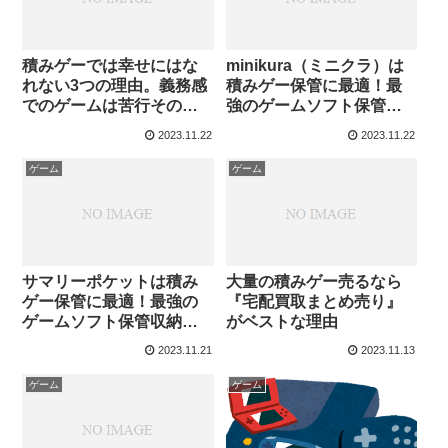
積みゲーでは幸せにはな
minikura（ミニクラ）は
れない3つの理由。義務感
積みゲー保管に最適！最
でのゲームは苦行そのも
強のゲームソフト保管収
の
納サービス
2023.11.22
2023.11.22
ゲーム
ゲーム
サマリーポケットは積み
大量の積みゲー売るなら
ゲー保管に最適！最強の
『宅配買取まとめ売り』
ゲームソフト保管収納サ
がベストな理由
ービス
2023.11.21
2023.11.13
ゲーム
ゲーム