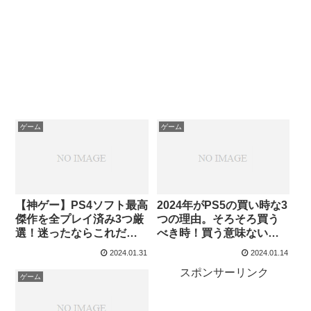
ゲーム
ゲーム
【神ゲー】PS4ソフト最高
2024年がPS5の買い時な3
傑作を全プレイ済み3つ厳
つの理由。そろそろ買う
選！迷ったならこれだけ
べき時！買う意味ない時
はやっとけ！【買うべき
代の終わり
2024.01.31
2024.01.14
名作】
スポンサーリンク
ゲーム