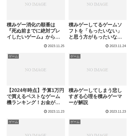
積みゲー消化の順番は
積みゲーしてるゲームソ
『死ぬ前までに絶対プレ
フトを「もったいない」
イしたいゲーム』からや
と思う方がもったいない
るべき
理由
2023.11.25
2023.11.24
ゲーム
ゲーム
【2024年時点】予算1万円
積みゲーしてしまう悲し
で買えるベストなゲーム
すぎる心理を積みゲーマ
機ランキング！お金がな
ーが解説
くて楽しめるからおすす
2023.11.23
2023.11.23
め！
ゲーム
ゲーム