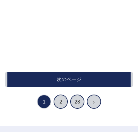
次のページ
次
1
2
28
へ