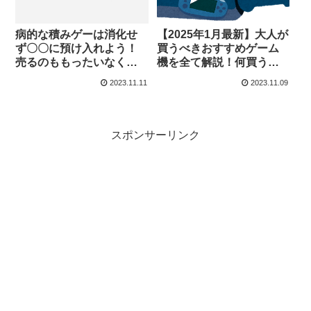
病的な積みゲーは消化せ
【2025年1月最新】大人が
ず〇〇に預け入れよう！
買うべきおすすめゲーム
売るのももったいなくて
機を全て解説！何買うか
嫌な人の積みゲー対策
迷うならこれらを買おう
2023.11.11
2023.11.09
スポンサーリンク