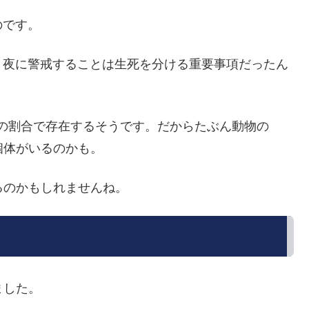
のです。
、夜に警戒することは生死を分ける重要事項だったん
2の割合で存在するそうです。だからたぶん動物の
個体がいるのかも。
るのかもしれませんね。
ました。