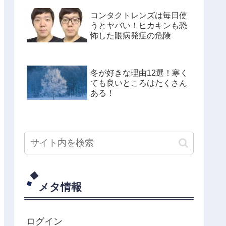
コンタクトレンズは毎日使
うとヤバい！ヒカキンも恐
怖した眼病発症の危険
冬が好きな理由12選！寒く
ても良いところはたくさん
ある！
メタ情報
ログイン