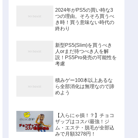
2024年がPS5の買い時な3
つの理由。そろそろ買うべ
き時！買う意味ない時代の
終わり
新型PS5(Slim)を買うべき
人orまだ待つべき人を解
説！PS5Pro発売の可能性を
考慮
積みゲー100本以上あるな
ら全部消化は無理なので諦
めよう
【入らにゃ損！？】チョコ
ザップはコスパ最強！ジ
ム・エステ・脱毛が全部込
みで月額3278円！