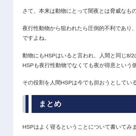
さて、本来は動物にとって闇夜とは脅威なも
夜行性動物から狙われたら圧倒的不利であり
ですよね。
動物にもHSPはいると言われ、人間と同じ8/
HSPも夜行性動物でなくても夜が得意という
その役割を人間HSPは今でも担おうとしてい
まとめ
HSPはよく寝るということについて書いてみ