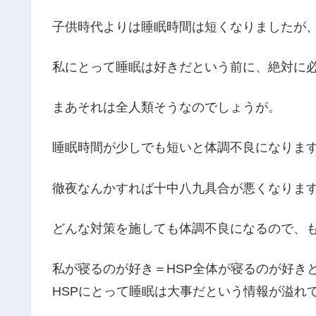
子供時代よりは睡眠時間は短くなりましたが
私にとって睡眠は好きだという前に、絶対に
まあそれは全人類そうなのでしょうが。
睡眠時間が少しでも短いと体調不良になりま
徹夜なんかすれば十中八九具合が悪くなりま
どんな対策を施しても体調不良になるので、
私が寝るのが好き＝HSP全体が寝るのが好き
HSPにとって睡眠は大事だという情報が溢れ