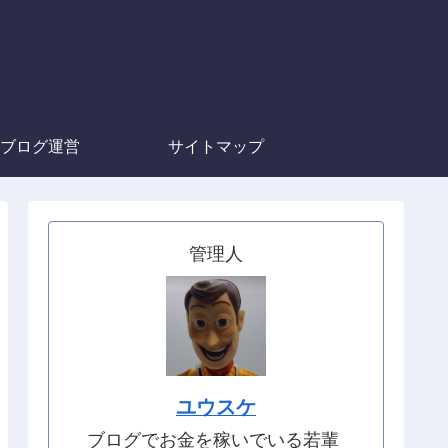
ブログ運営
サイトマップ
管理人
ユウスケ
ブログでお金を稼いでいる若輩