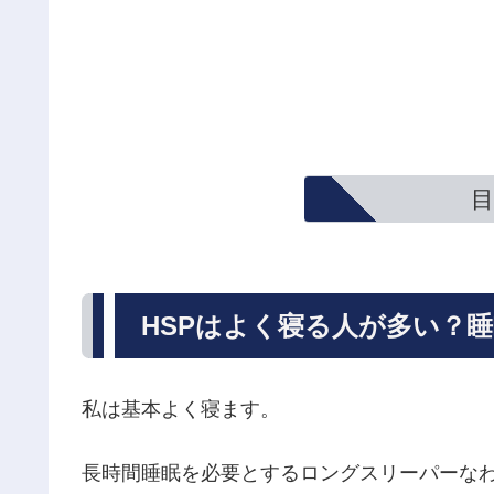
目
HSPはよく寝る人が多い？
私は基本よく寝ます。
長時間睡眠を必要とするロングスリーパーな