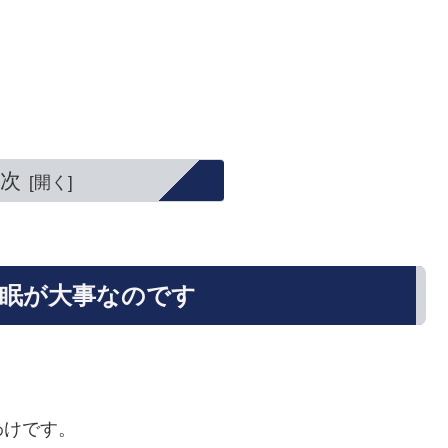
次
睡眠が大事なのです
わけです。