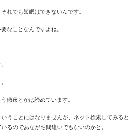
、それでも短眠はできないんです。
必要なことなんですよね。
す。
す。
もう徹夜とかは諦めています。
ということにはなりませんが、ネット検索してみると
ているのであながち間違いでもないのかと。