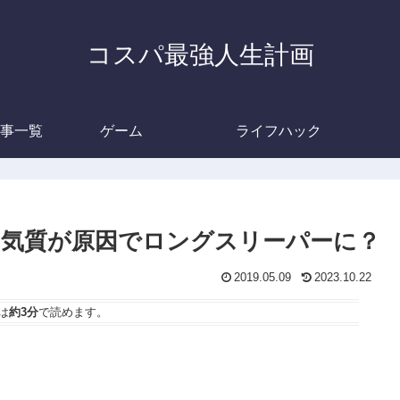
コスパ最強人生計画
事一覧
ゲーム
ライフハック
。気質が原因でロングスリーパーに？
2019.05.09
2023.10.22
は
約3分
で読めます。