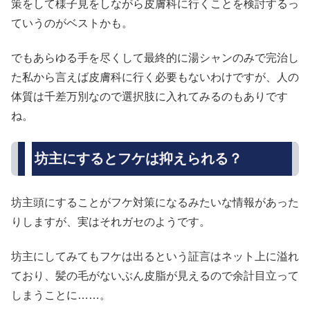
策をして様子見をしながら皮膚科に行くことを検討するっ
ていうのがベストかも。
でもあらゆる手を尽くして最終的に湯シャンのみで完治し
た私から言えば皮膚科に行く必要もないわけですが、人の
体質は千差万別なので選択肢に入れてみるのもありです
ね。
坊主にするとフケは抑えられる？
坊主頭にすることがフケ対策になるみたいな情報があった
りしますが、実はそれガセのようです。
坊主にしてみてもフケは出るという証言はネット上に溢れ
ており、髪の毛がないぶん皮脂が見えるので余計目立って
しまうことに……。