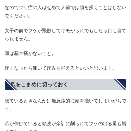
なのでフケ症の人はせめて人前では頭を掻くことはしない
でください。
女子の前でフケが飛散してキモがられでもしたら目も当て
られません。
頭は基本掻かないこと。
痒くなったら叩いて痒みを抑えるといいと思います。
爪をこまめに切っておく
寝ているときなんかは無意識的に頭を掻いてしまいがちで
す。
爪が伸びていると頭皮が余計に削られてフケの出る量も増