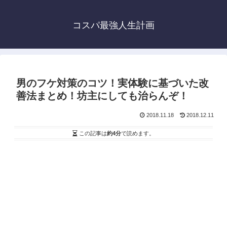
コスパ最強人生計画
男のフケ対策のコツ！実体験に基づいた改
善法まとめ！坊主にしても治らんぞ！
2018.11.18
2018.12.11
この記事は
約4分
で読めます。