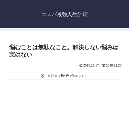
コスパ最強人生計画
悩むことは無駄なこと。解決しない悩みは
実はない
2018.11.17
2018.12.20
この記事は
約4分
で読めます。