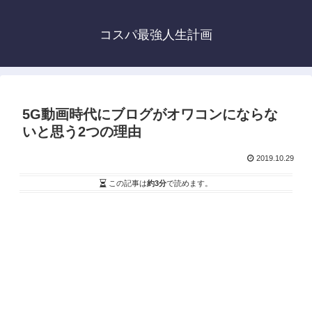
コスパ最強人生計画
5G動画時代にブログがオワコンにならな
いと思う2つの理由
2019.10.29
この記事は
約3分
で読めます。