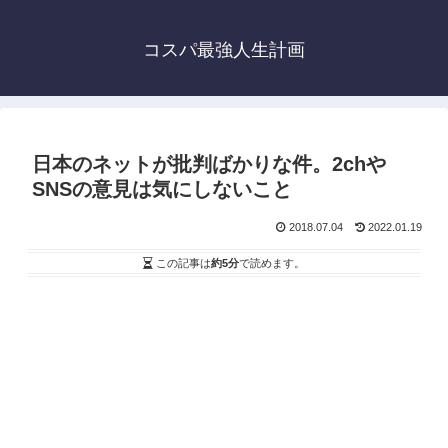
コスパ最強人生計画
日本のネットが批判ばかりな件。2chや
SNSの意見は気にしないこと
2018.07.04
2022.01.19
この記事は
約5分
で読めます。