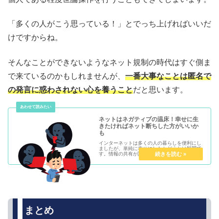
「多くの人がこう思っている！」とでっち上げればいいだ
けですからね。
そんなことができないようなネット規制の時代はすぐ側ま
で来ているのかもしれませんが、
一番大事なことは匿名で
の発言に惑わされない心を養うこと
だと思います。
ネットはネガティブの温床！幸せに生
きたければネット断ちした方がいいか
も
インターネットは多くの人の暮らしを便利にし
ましたが、単純に幸せにしたかどうかは疑問で
す。情報の共有が誰でも無料で簡単に行えるよ
うになったので、ポジティブな情報だけでなく
ネガティブな情報も出回るようになりました。
というかネガティブ情報の方がは...
まとめ