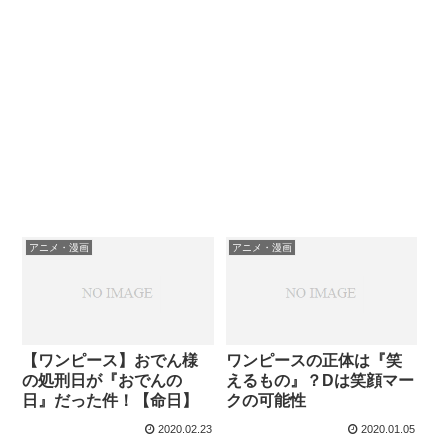
アニメ・漫画
アニメ・漫画
【ワンピース】おでん様
ワンピースの正体は『笑
の処刑日が『おでんの
えるもの』？Dは笑顔マー
日』だった件！【命日】
クの可能性
2020.02.23
2020.01.05