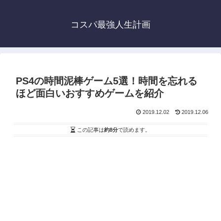
コスパ最強人生計画
PS4の時間泥棒ゲーム5選！時間を忘れる
ほど面白いおすすめゲームを紹介
2019.12.02
2019.12.06
この記事は
約8分
で読めます。