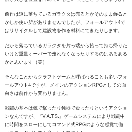
前作は道に落ちているガラクタは売るとかそのまま飾ると
かしか使い所がありませんでしたが、フォールアウト4で
はリサイクルして建設物を作る材料にできたりします。
だから落ちているガラクタを片っ端から拾って持ち帰りた
いけど重量オーバーで走れなくなったりするのはあるある
かと思います（笑）
そんなことからクラフトゲームと呼ばれることも多いフォ
ールアウト4ですが、メインのアクションRPGとしての面
白さは前作から変わりません。
戦闘の基本は銃で撃ったり鈍器で殴ったりというアクショ
ンなんですが、『V.A.T.S.』ゲームシステムにより戦闘中
に時間をスローにしてコマンド式RPGのような感覚で遊