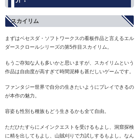
スカイリム
まずはベセスダ・ソフトワークスの看板作品と言えるエル
ダースクロールシリーズの第5作目スカイリム。
もうご存知な人も多いかと思いますが、スカイリムという
作品は自由度が高すぎて時間泥棒も甚だしいゲームです。
ファンタジー世界で自分の生きたいようにプレイできるの
が本作の魅力。
容姿も性別も種族もどう生きるかも全て自由。
ただひたすらにメインクエストを受けるもよし、洞窟探検
に精を出してもよし、山賊刈りで力試しするもよし。なん