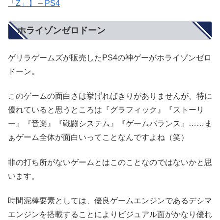
「Z」】 – PS4
ホライゾンゼロドーン
ゲリラゲームズが販売したPS4の神ゲーがホライゾンゼロ
ドーン。
このゲームの面白さは挙げればきりがありませんが、特に
優れていると思うところは『グラフィック』『ストーリ
ー』『音楽』『戦闘システム』『ゲームバランス』……ま
ぁゲーム全体が面白いってことなんですよね（笑）
非の打ち所がないゲームとはこのことなのではないかと思
います。
時間泥棒要素としては、優良ゲームエンジンであるデシマ
エンジンを搭載することによりビジュアル面がかなり優れ