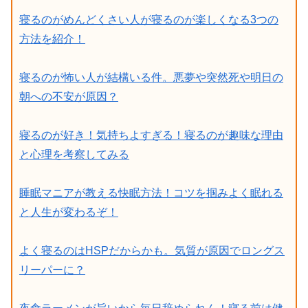
寝るのがめんどくさい人が寝るのが楽しくなる3つの
方法を紹介！
寝るのが怖い人が結構いる件。悪夢や突然死や明日の
朝への不安が原因？
寝るのが好き！気持ちよすぎる！寝るのが趣味な理由
と心理を考察してみる
睡眠マニアが教える快眠方法！コツを掴みよく眠れる
と人生が変わるぞ！
よく寝るのはHSPだからかも。気質が原因でロングス
リーパーに？