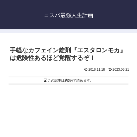
コスパ最強人生計画
手軽なカフェイン錠剤『エスタロンモカ』
は危険性あるほど覚醒するぞ！
2018.11.18
2023.05.21
この記事は
約3分
で読めます。