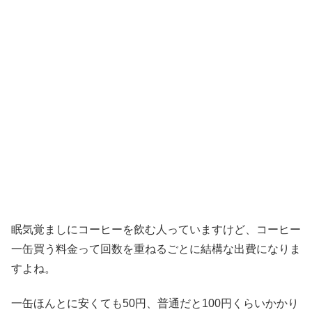
眠気覚ましにコーヒーを飲む人っていますけど、コーヒー
一缶買う料金って回数を重ねるごとに結構な出費になりま
すよね。
一缶ほんとに安くても50円、普通だと100円くらいかかり