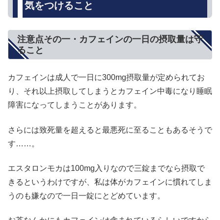
気をつけること
注意点その一・カフェインの一日の摂取量は守
ること
カフェインは成人で一日に300mg摂取量が定められてお
り、それ以上摂取してしまうとカフェイン中毒になり睡眠
障害になってしまうことがあります。
さらには致死量を超えると最悪死に至ることもあるそうで
す……。
エスタロンモカは100mg入りなので三錠までなら摂取で
きるというわけですが、私は体がカフェインに慣れてしま
うのも嫌なので一日一錠にとどめています。