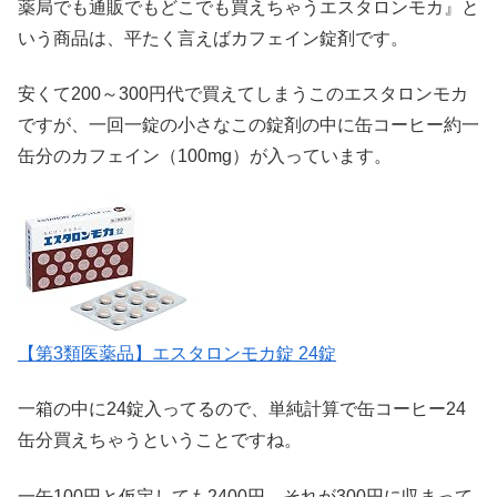
薬局でも通販でもどこでも買えちゃうエスタロンモカ』と
いう商品は、平たく言えばカフェイン錠剤です。
安くて200～300円代で買えてしまうこのエスタロンモカ
ですが、一回一錠の小さなこの錠剤の中に缶コーヒー約一
缶分のカフェイン（100mg）が入っています。
【第3類医薬品】エスタロンモカ錠 24錠
一箱の中に24錠入ってるので、単純計算で缶コーヒー24
缶分買えちゃうということですね。
一缶100円と仮定しても2400円、それが300円に収まって