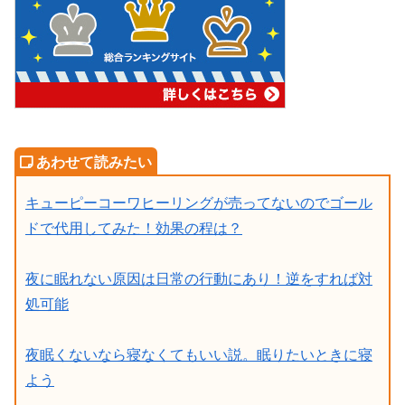
キューピーコーワヒーリングが売ってないのでゴール
ドで代用してみた！効果の程は？
夜に眠れない原因は日常の行動にあり！逆をすれば対
処可能
夜眠くないなら寝なくてもいい説。眠りたいときに寝
よう